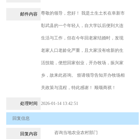
尊敬的领导，您好！ 我是土生土长在阜新市
邮件内容
彰武县的一个年轻人，自大学以后便到大连
生活与工作，但在今年回老家结婚时，发现
老家人口老龄化严重，且大家没有啥新的生
活技能，便想回家创业，开办牧场，振兴家
乡，故来此咨询。 烦请领导告知开办牧场相
关政策与流程，特此感谢！ 顺颂商祺！
处理时间
2026-01-14 13:42:51
回复信息
咨询当地农业农村部门
回复内容