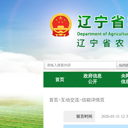
政府信息
央
首页
公开
信
-
-
首页
>
互动交流
>
信箱详情页
留言时间
2026-01-11 12:3