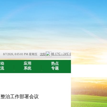
8/7/2026, 8:05:01 PM 星期五
互动
应用
热点
交流
系统
专题
-
-
项整治工作部署会议