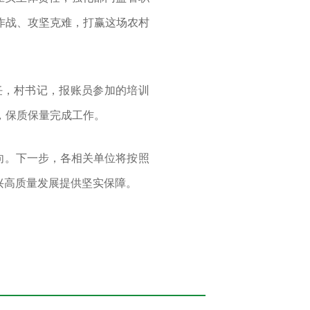
作战
、
攻坚克难，打赢这场农村
任，村书记，报账员参加的培训
，保质保量完成工作。
向。下一步，各相关单位将按照
兴高质量发展提供坚实保障。