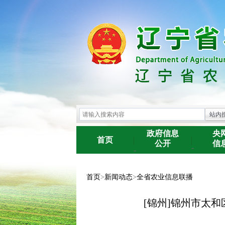
政府信息
央
首页
公开
信
-
-
首页
>
新闻动态
>
全省农业信息联播
[锦州]锦州市太