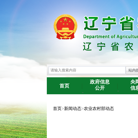
政府信息
央
首页
公开
信
-
-
首页
>
新闻动态
>
农业农村部动态