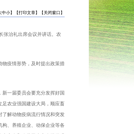
大
中
小
】
【打印文章】
【关闭窗口】
长张治礼出席会议并讲话。农
物疫情形势，及时提出政策措
新一届委员会要充分发挥好国
立足农业强国建设大局，顺应畜
时了解动物疫病流行情况和突发
机构、养殖企业、动保企业等各