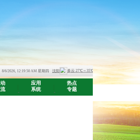
8/6/2026, 12:19:50 AM 星期四
互动
应用
热点
交流
系统
专题
-
-