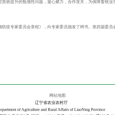
控质效提升的瓶颈性问题，凝心聚力，合作攻关，为保障畜牧业
关于公开征求《辽宁省家庭农场名录管理...
关于开展《辽宁省黑土地保护条例》 问卷...
[朝阳]凌源市农业农村局深入乡镇督导农...
[朝阳]北票市开展畜牧领域法规与系统操...
疫专家委员会章程》，向专家委员颁发了聘书。第四届委员
[朝阳]喀喇沁左翼蒙古族自治县召开政策...
辽宁省农业农村厅关于发布《辽宁省海洋...
2025年辽宁省农业系列中级及以下专业技...
2025年辽宁省农业系列高级专业技术职务...
2025年农产品品牌培育名单公示
关于开展2025年全省农业系列职称评审答...
关于公开征求《辽宁省家庭农场名录管理...
关于开展《辽宁省黑土地保护条例》 问卷...
[朝阳]凌源市农业农村局深入乡镇督导农...
[朝阳]北票市开展畜牧领域法规与系统操...
网站地图
[朝阳]喀喇沁左翼蒙古族自治县召开政策...
辽宁省农业农村厅
辽宁省农业农村厅关于发布《辽宁省海洋...
2025年辽宁省农业系列中级及以下专业技...
epartment of Agriculture and Rural Affairs of LiaoNing Province