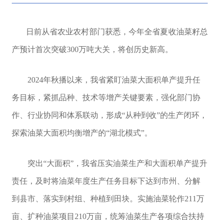
日前从省农业农村部门获悉，今年全省夏收油菜籽总
产预计首次突破300万吨大关，将创历史新高。
2024年秋播以来，我省紧盯油菜大面积单产提升任
务目标，紧抓品种、技术等增产关键要素，强化部门协
作、行业协同和体系联动，形成“从种到收”的生产闭环，
探索油菜大面积均衡增产的“湖北模式”。
突出“大面积”，我省压实油菜生产和大面积单产提升
责任，及时将油菜年度生产任务目标下达到市州、分解
到县市、落实到村组、种植到田块。实施油菜轮作211万
亩、扩种油菜项目210万亩，统筹油菜生产各项综合扶持