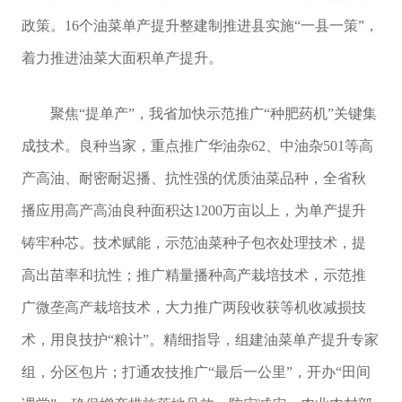
政策。16个油菜单产提升整建制推进县实施“一县一策”，
着力推进油菜大面积单产提升。
聚焦“提单产”，我省加快示范推广“种肥药机”关键集
成技术。良种当家，重点推广华油杂62、中油杂501等高
产高油、耐密耐迟播、抗性强的优质油菜品种，全省秋
播应用高产高油良种面积达1200万亩以上，为单产提升
铸牢种芯。技术赋能，示范油菜种子包衣处理技术，提
高出苗率和抗性；推广精量播种高产栽培技术，示范推
广微垄高产栽培技术，大力推广两段收获等机收减损技
术，用良技护“粮计”。精细指导，组建油菜单产提升专家
组，分区包片；打通农技推广“最后一公里”，开办“田间