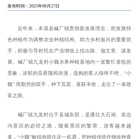
发布时间：2025年08月27日
近年来，本溪县碱厂镇贯彻新发展理念，把发展特
色种植作为调整农业种植结构、助力乡村振兴的重要抓
手，积极引导村民在产业增收上找出路、做文章、谋发
展。碱厂镇九龙村小魏水果种植基地内一派繁忙喜悦的
景象，浓郁的瓜香随风弥漫，选购的客人络绎不绝，“小
魏” 用勤劳的双手，种下瓜苗、喜获丰收，走出了一条致
富之路。
碱厂镇九龙村位于县城东部，是通往大石湖、老边
沟景区的必经之路，随着景区的繁荣，游客越来越
多，“小魏”敏锐地抓住这一机遇，把种植传统作物改种香