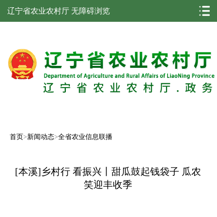
辽宁省农业农村厅
无障碍浏览
首页
>
新闻动态
>
全省农业信息联播
[本溪]乡村行 看振兴丨甜瓜鼓起钱袋子 瓜农
笑迎丰收季