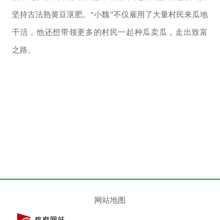
坚持古法熟黄豆沤肥。“小魏”不仅雇用了大量村民来瓜地
干活，他还想带领更多的村民一起种瓜卖瓜，走出致富
之路。
网站地图