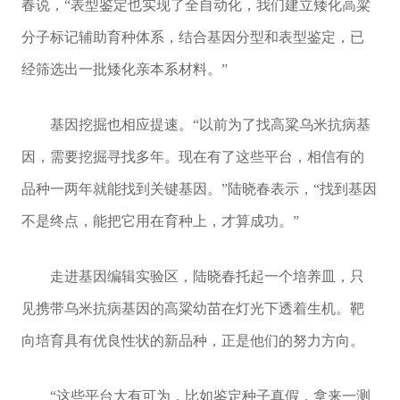
春说，“表型鉴定也实现了全自动化，我们建立矮化高粱
分子标记辅助育种体系，结合基因分型和表型鉴定，已
经筛选出一批矮化亲本系材料。”
基因挖掘也相应提速。“以前为了找高粱乌米抗病基
因，需要挖掘寻找多年。现在有了这些平台，相信有的
品种一两年就能找到关键基因。”陆晓春表示，“找到基因
不是终点，能把它用在育种上，才算成功。”
走进基因编辑实验区，陆晓春托起一个培养皿，只
见携带乌米抗病基因的高粱幼苗在灯光下透着生机。靶
向培育具有优良性状的新品种，正是他们的努力方向。
“这些平台大有可为，比如鉴定种子真假，拿来一测