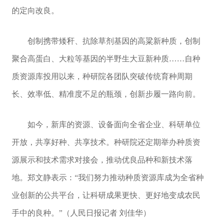
的定向改良。
创制携带矮秆、抗除草剂基因的高粱新种质，创制
聚合高蛋白、大粒等基因的半野生大豆新种质……自种
质资源库投用以来，种研院各团队突破传统育种周期
长、效率低、精准度不足的瓶颈，创新步履一路向前。
如今，新库的资源、设备面向全省企业、科研单位
开放，共享好种、共享技术。种研院还定期举办种质资
源展示和技术需求对接会，推动优良品种和新技术落
地。郑文静表示：“我们努力推动种质资源库成为全省种
业创新的公共平台，让科研成果更快、更好地变成农民
手中的良种。”（人民日报记者 刘佳华）