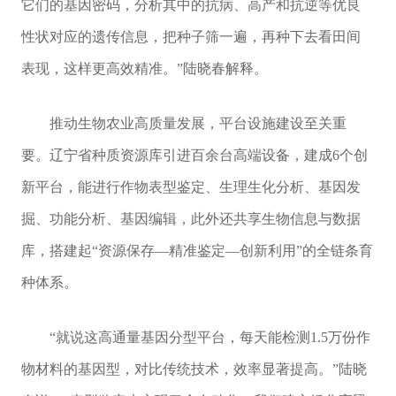
它们的基因密码，分析其中的抗病、高产和抗逆等优良
性状对应的遗传信息，把种子筛一遍，再种下去看田间
表现，这样更高效精准。”陆晓春解释。
推动生物农业高质量发展，平台设施建设至关重
要。辽宁省种质资源库引进百余台高端设备，建成6个创
新平台，能进行作物表型鉴定、生理生化分析、基因发
掘、功能分析、基因编辑，此外还共享生物信息与数据
库，搭建起“资源保存—精准鉴定—创新利用”的全链条育
种体系。
“就说这高通量基因分型平台，每天能检测1.5万份作
物材料的基因型，对比传统技术，效率显著提高。”陆晓