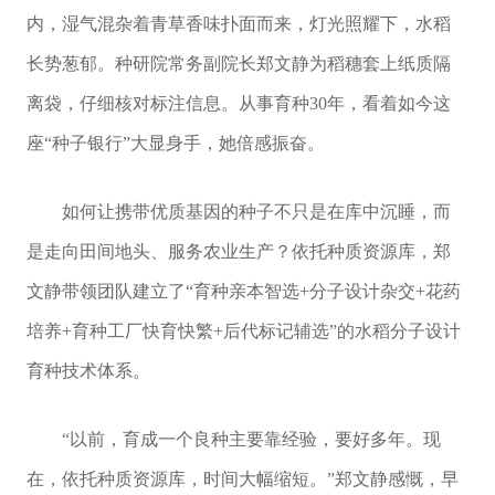
内，湿气混杂着青草香味扑面而来，灯光照耀下，水稻
长势葱郁。种研院常务副院长郑文静为稻穗套上纸质隔
离袋，仔细核对标注信息。从事育种30年，看着如今这
座“种子银行”大显身手，她倍感振奋。
如何让携带优质基因的种子不只是在库中沉睡，而
是走向田间地头、服务农业生产？依托种质资源库，郑
文静带领团队建立了“育种亲本智选+分子设计杂交+花药
培养+育种工厂快育快繁+后代标记辅选”的水稻分子设计
育种技术体系。
“以前，育成一个良种主要靠经验，要好多年。现
在，依托种质资源库，时间大幅缩短。”郑文静感慨，早