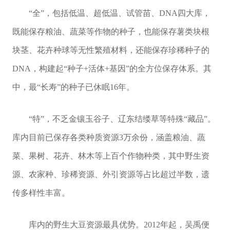
“全”，包括低温、超低温、试管苗、DNA四大库，
既能保存粮油、蔬菜等作物的种子，也能保存薯类块根
块茎、花卉种球等无性繁殖材料，还能保存珍稀种子的
DNA，构建起“种子+活体+基因”的全方位保存体系。其
中，最“长寿”的种子已休眠16年。
“特”，不乏金镶玉谷子、辽东结缕草等特殊“藏品”。
库内目前已保存各类种质资源3万余份，涵盖粮油、蔬
菜、果树、花卉、林木等上百个作物种类，其中野生资
源、农家种、珍稀资源、外引资源等占比超过半数，遗
传多样性丰富。
库内的野生大豆资源最具优势。2012年起，吴禹便