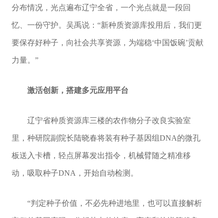
分布情况，光点遍布辽宁全省，一个光点就是一段回
忆、一份守护。吴禹说：“新种质资源库投用后，我们更
要保存好种子，向社会共享资源，为端稳‘中国饭碗’贡献
力量。”
激活创新，搭建多元应用平台
辽宁省种质资源库三楼的农作物分子改良实验室
里，种研院副院长陆晓春将装有种子基因组DNA的微孔
板送入卡槽，轻点屏幕发出指令，机械臂随之精准移
动，吸取种子DNA，开始自动检测。
“判定种子价值，不必先种进地里，也可以直接解析