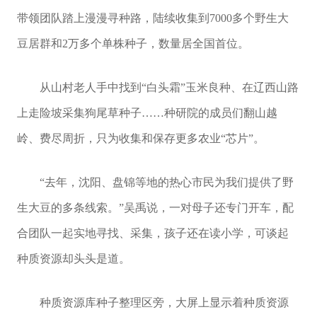
带领团队踏上漫漫寻种路，陆续收集到7000多个野生大
豆居群和2万多个单株种子，数量居全国首位。
从山村老人手中找到“白头霜”玉米良种、在辽西山路
上走险坡采集狗尾草种子……种研院的成员们翻山越
岭、费尽周折，只为收集和保存更多农业“芯片”。
“去年，沈阳、盘锦等地的热心市民为我们提供了野
生大豆的多条线索。”吴禹说，一对母子还专门开车，配
合团队一起实地寻找、采集，孩子还在读小学，可谈起
种质资源却头头是道。
种质资源库种子整理区旁，大屏上显示着种质资源