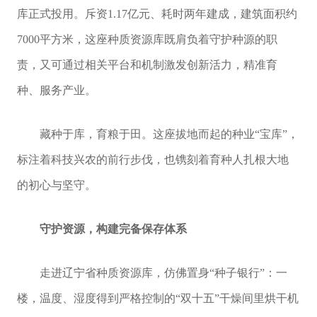
库正式投用。斥资1.17亿元、耗时两年建成，建筑面积约
7000平方米，这座种质资源库既肩负着守护种源的职
责，又可通过相关平台和机制激发创新活力，精准育
种、服务产业。
藏种于库，育粮于田。这座拔地而起的种业“宝库”，
标注着科技兴农的前行步伐，也镌刻着育种人扎根大地
的初心与坚守。
守护资源，构建完备保存体系
走进辽宁省种质资源库，仿佛置身“种子银行”：一
楼，温度、湿度得到严格控制的“双十五”干燥间里烘干机