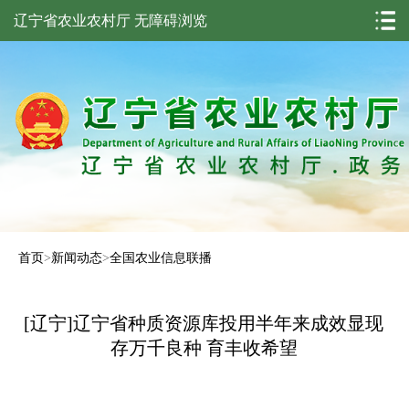
辽宁省农业农村厅
无障碍浏览
首页
>
新闻动态
>
全国农业信息联播
[辽宁]辽宁省种质资源库投用半年来成效显现
存万千良种 育丰收希望