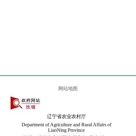
网站地图
辽宁省农业农村厅
Department of Agriculture and Rural Affairs of
LiaoNing Province