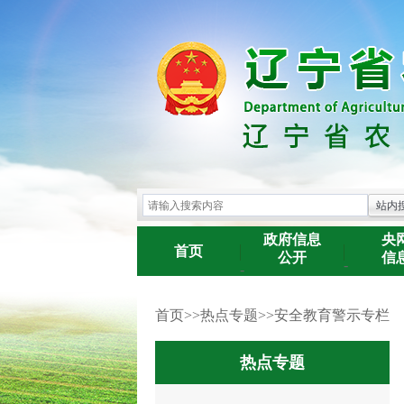
政府信息
央
首页
公开
信
-
-
首页
>>
热点专题
>>
安全教育警示专栏
热点专题