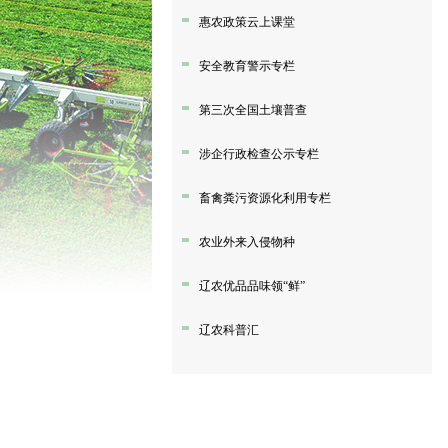
惠农政策云上课堂
安全教育警示专栏
第三次全国土壤普查
涉企行政检查公示专栏
畜禽粪污资源化利用专栏
农业外来入侵物种
辽农优品品味领“鲜”
辽农科普汇