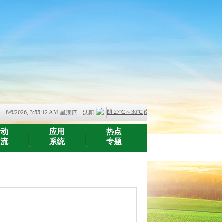
8/6/2026, 3:55:12 AM 星期四
互动
应用
热点
交流
系统
专题
-
-