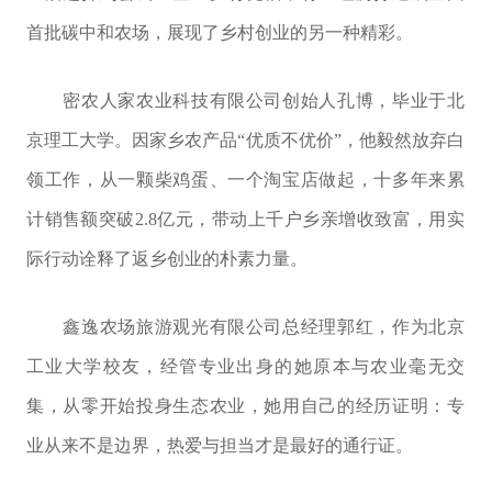
首批碳中和农场，展现了乡村创业的另一种精彩。
密农人家农业科技有限公司创始人孔博，毕业于北
京理工大学。因家乡农产品“优质不优价”，他毅然放弃白
领工作，从一颗柴鸡蛋、一个淘宝店做起，十多年来累
计销售额突破2.8亿元，带动上千户乡亲增收致富，用实
际行动诠释了返乡创业的朴素力量。
鑫逸农场旅游观光有限公司总经理郭红，作为北京
工业大学校友，经管专业出身的她原本与农业毫无交
集，从零开始投身生态农业，她用自己的经历证明：专
业从来不是边界，热爱与担当才是最好的通行证。