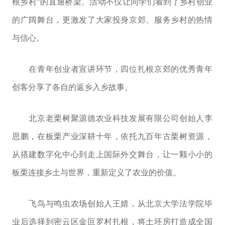
根乡村”的直通桥梁。活动不仅让同学们看到了乡村创业
的广阔舞台，更激发了大家投身京郊、服务乡村的热情
与信心。
在青年创业者宣讲环节，四位扎根京郊的优秀青年
创客分享了各自的返乡入乡故事。
北京老栗树聚源德农业科技发展有限公司创始人李
思鹏，在板栗产业深耕十年，依托九百年古栗树资源，
从搭建数字化中心到走上国际外交舞台，让一颗小小的
板栗连接乡土与世界，重新定义了农业的价值。
飞鸟与鸣虫农场创始人王婧，从北京大学法学院毕
业后选择到密云区金叵罗村扎根，将土坯房打造成全国