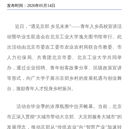
发布时间：2026年05月14日
近日，“遇见京郊 乡见未来”——青年入乡高校宣讲活
动暨毕业生双选会在北京工业大学逸夫图书馆举行。此
次活动由北京市委农工委市农业农村局联合市教委、市
人力社保局、共青团北京市委、北京工业大学共同举
办，通过企业招聘、青年创客故事分享、区级政策宣讲
等形式，向广大学子展示京郊乡村的发展机遇与创业舞
台，激励青年人才投身乡村振兴。
活动在毕业季的浓厚氛围中拉开帷幕。当前，北京
市正深入贯彻“大城市带动大京郊、大京郊服务大城市”的
发展理念，推动京郊从“传统农业”向“智慧产业”加速转