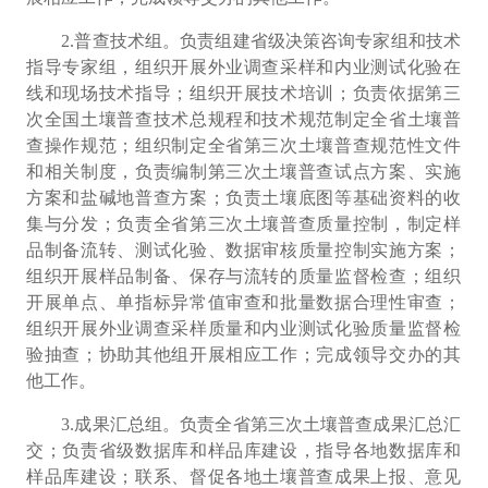
2.
普查技术组。
负责组建省级决策咨询专家组和技术
指导专家组，组织开展外业调查采样和内业测试化验在
线和现场技术指导；组织开展技术培训；负责依据第三
次全国土壤普查技术总规程和技术规范制定全省土壤普
查操作规范；组织制定全省第三次土壤普查规范性文件
和相关制度，负责编制第三次土壤普查试点方案、实施
方案和盐碱地普查方案；负责土壤底图等基础资料的收
集与分发；负责全省第三次土壤普查质量控制，制定样
品制备流转、测试化验、数据审核质量控制实施方案；
组织开展样品制备、保存与流转的质量监督检查；组织
开展单点、单指标异常值审查和批量数据合理性审查；
组织开展外业调查采样质量和内业测试化验质量监督检
验抽查；协助其他组开展相应工作；完成领导交办的其
他工作。
3.
成果汇总组。
负责全省第三次土壤普查成果汇总汇
交；负责省级数据库和样品库建设，指导各地数据库和
样品库建设；联系、督促各地土壤普查成果上报、意见