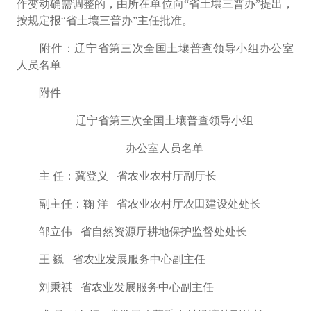
作变动确需调整的，由所在单位向
“
省土壤三普办
”
提出，
按规定报
“
省土壤三普办
”
主任批准。
附件：辽宁省第三次全国土壤普查领导小组办公室
人员名单
附件
辽宁省第三次全国土壤普查领导小组
办公室人员名单
主
任：
冀登义
省农业农村厅副厅长
副主任：
鞠
洋
省农业农村厅农田建设处处长
邹立伟
省自然资源厅耕地保护监督处处长
王
巍
省农业发展服务中心副主任
刘秉祺
省农业发展服务中心副主任