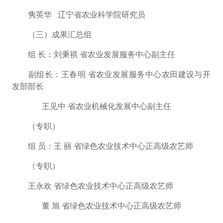
隽英华
辽宁省农业科学院研究员
（三）成果汇总组
组
长：
刘秉祺
省农业发展服务中心副主任
副组长：
王春明
省农业发展服务中心农田建设与开
发部部长
王见中
省农业机械化发展中心副主任
（专职）
组
员
：
王
丽
省绿色农业技术中心正高级农艺师
（专职）
王永欢
省绿色农业技术中心正高级农艺师
董
旭
省绿色农业技术中心正高级农艺师