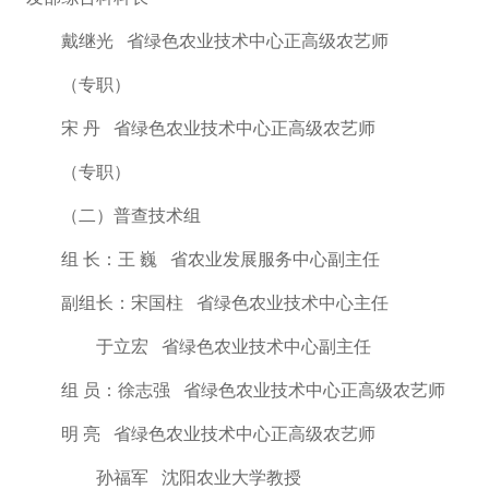
戴继光
省绿色农业技术中心正高级农艺师
（专职）
宋
丹
省绿色农业技术中心正高级农艺师
（专职）
（二）普查技术组
组
长：
王
巍
省农业发展服务中心副主任
副组长：
宋国柱
省绿色农业技术中心主任
于立宏
省绿色农业技术中心副主任
组
员：
徐志强
省绿色农业技术中心正高级农艺师
明
亮
省绿色农业技术中心正高级农艺师
孙福军
沈阳农业大学教授