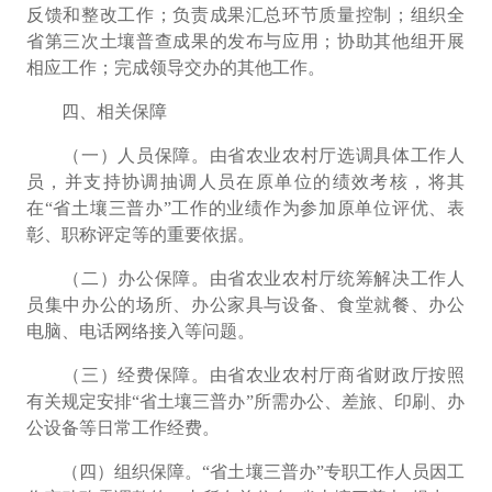
反馈和整改工作；负责成果汇总环节质量控制；组织全
省第三次土壤普查成果的发布与应用；协助其他组开展
相应工作；完成领导交办的其他工作。
四、相关保障
（一）人员保障。
由省农业农村厅选调具体工作人
员，并支持协调抽调人员在原单位的绩效考核，将其
在
“
省土壤三普办
”
工作的业绩作为参加原单位评优、表
彰、职称评定等的重要依据。
（二）办公保障。
由省农业农村厅统筹解决工作人
员集中办公的场所、办公家具与设备、食堂就餐、办公
电脑、电话网络接入等问题。
（三）经费保障。
由省农业农村厅商省财政厅按照
有关规定安排
“
省土壤三普办
”
所需办公、差旅、印刷、办
公设备等日常工作经费。
（四）组织保障。
“
省土壤三普办
”
专职工作人员因工