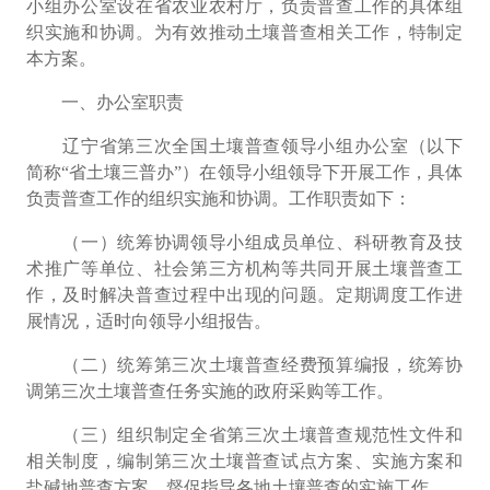
小组办公室设在省农业农村厅，负责普查工作的具体组
织实施和协调。
为有效推动土壤普查相关工作，特制定
本方案。
一、办公室职责
辽宁省第三次全国土壤普查领导小组办公室（以下
简称
“
省土壤三普办
”
）在
领导小组
领导下开展工作，具体
负责普查工作的组织实施和协调。工作职责如下：
（一）统筹协调领导小组成员单位、科研教育及技
术推广等单位、社会第三方机构等共同开展土壤普查工
作，及时解决普查
过程中出现的问题。定期调度工作进
展情况，适时向领导小组报告。
（二）统筹第三次土壤普查经费预算编报，统筹协
调第三次土壤普查任务实施的政府采购等工作。
（三）组织制定全省第三次土壤普查规范性文件和
相关制度，编制第三次土壤普查试点方案、实施方案和
盐碱地普查方案，督促指导各地土壤普查的实施工作。