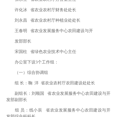
许化冰
省农业农村厅财务处处长
刘永昌
省农业农村厅种植业处处长
王春明
省农业发展服务中心农田建设与开
发部部长
宋国柱
省绿色农业技术中心主任
办公室下设
3
个工作组：
（一）综合协调组
组
长：
鞠
洋
省农业农村厅农田建设处处长
副组长：
刘顺国
省农业发展服务中心农田建设与开
发部副部长
组
员：
线小辰
省农业发展服务中心农田建设与开
发部综合科科长