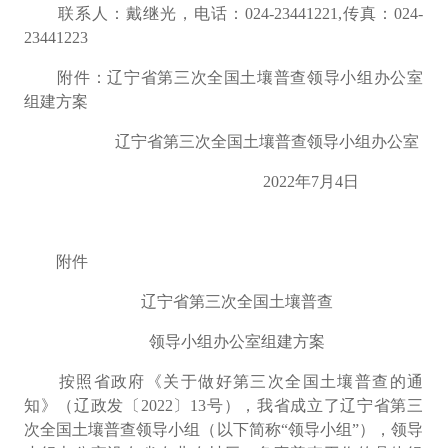
联系人：戴继光，电话：
024-23441221,
传真：
024-
23441223
附件：辽宁省第三次全国土壤普查领导小组办公室
组建方案
辽宁省第三次全国土壤普查领导小组办公室
2022
年
7
月
4
日
附件
辽宁省第三次全国土壤普查
领导小组办公室
组建方案
按照省政府《
关于做好第三次全国土壤普查的通
知
》（辽政发〔
2022
〕
13
号），我省成立了辽宁省
第三
次全国土壤普查领导小组
（
以下简称
“
领导小组
”
）
，领导