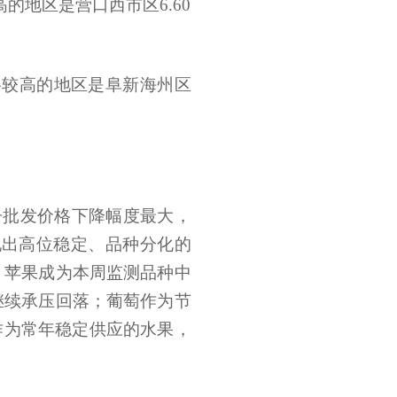
高的地区是营口西市区6.60
。价格较高的地区是阜新海州区
子批发价格下降幅度最大，
呈现出高位稳定、品种分化的
，苹果成为本周监测品种中
继续承压回落；葡萄作为节
作为常年稳定供应的水果，