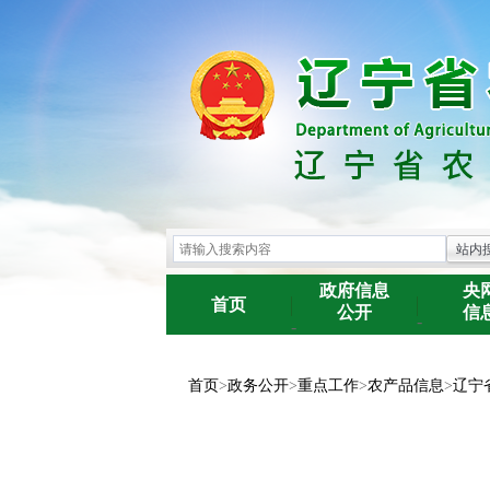
政府信息
央
首页
公开
信
-
-
首页
>
政务公开
>
重点工作
>
农产品信息
>
辽宁