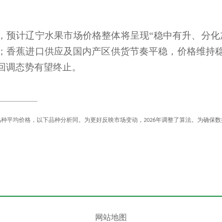
关于征求《高标准农田建设指南 第8部分...
辽宁省农业农村厅关于辽宁省兽药质量检...
辽宁省农业农村厅关于辽宁省兽药质量检...
，预计辽宁水果市场价格整体将呈现“稳中有升、分化
辽宁省农业农村厅关于2026年重点流域农...
；香蕉进口供应及国内产区供货节奏平稳，价格维持
关于开展《辽宁省黑土地保护条例》 问卷...
回调态势有望终止。
辽宁省农业农村厅关于2026年重点流域农...
辽宁省农业农村厅关于2026年重点流域农...
关于辽宁省农业农村厅政府网站2025年度...
辽宁省第八届中华农业英才奖拟推荐人选...
辽宁省农业农村厅关于2026年中央预算内...
品种平均价格，以下品种分析同。为更好反映市场变动，
年调整了算法。为确保数
2026
关于征求《高标准农田建设指南 第8部分...
辽宁省农业农村厅关于辽宁省兽药质量检...
辽宁省农业农村厅关于辽宁省兽药质量检...
辽宁省农业农村厅关于2026年重点流域农...
关于开展《辽宁省黑土地保护条例》 问卷...
辽宁省农业农村厅关于2026年重点流域农...
辽宁省农业农村厅关于2026年重点流域农...
网站地图
关于辽宁省农业农村厅政府网站2025年度...