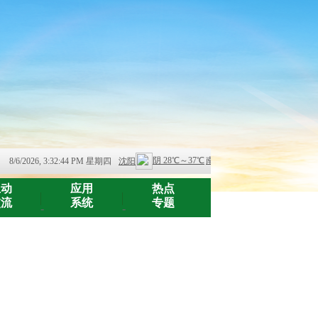
8/6/2026, 3:32:45 PM 星期四
互动
应用
热点
交流
系统
专题
-
-