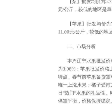
【梨】批发均价为5.7
元/公斤，较低的地区是阜新
【苹果】批发均价为7
11.00元/公斤，较低的地
二、市场分析
本周辽宁水果批发价
为3.08%；苹果批发价
特点。春节前苹果备货需
唯一上涨水果；橘子受南
日“热门”水果的礼品性
供需平衡，价格保持稳定