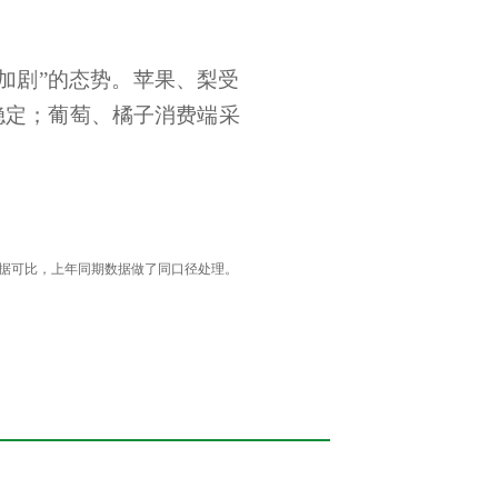
加剧”的态势。苹果、梨受
稳定；葡萄、橘子消费端采
据可比，上年同期数据做了同口径处理。