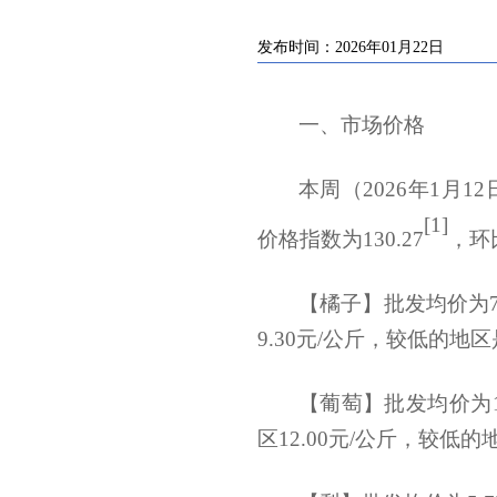
发布时间：2026年01月22日
一、市场价格
本周（
2026
年
1
月
12
[1]
价格指数为
130.27
，
环
【橘子】批发均价为7.
9.30元/公斤，较低的地区
【葡萄】批发均价为11
区12.00元/公斤，较低的