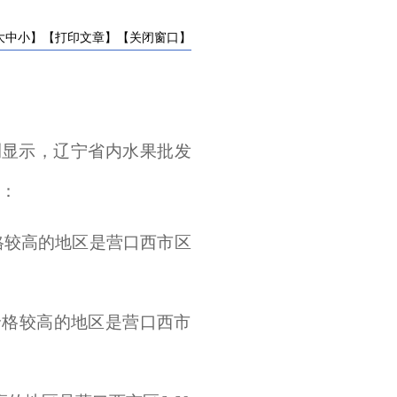
大
中
小
】
【打印文章】
【关闭窗口】
测显示，辽宁省内水果批发
为：
。价格较高的地区是营口西市区
%。价格较高的地区是营口西市