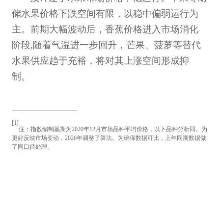
储水果价格下跌空间有限，以稳中偏弱运行为
主。前期大幅波动后，香蕉价格进入市场消化
阶段,随着气温进一步回升，芒果、菠萝等替代
水果供应趋于充裕，将对其上涨空间形成抑
制。
[1]
注：指数编制基期为
2020
年
12
月市场品种平均价格，以下品种分析同。为
更好反映市场变动，
2026
年调整了算法。为确保数据可比，上年同期数据做
了同口径处理。