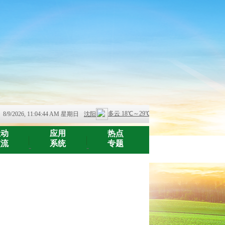
8/9/2026, 11:04:44 AM 星期日
互动
应用
热点
交流
系统
专题
-
-