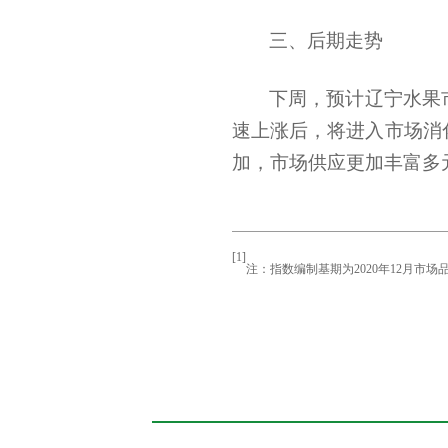
三、后期走势
下周，预计辽宁水果
速上涨后，将进入市场消
加，市场供应更加丰富多
[1]
注：指数编制基期为
2020
年
12
月市场