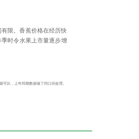
间有限。香蕉价格在经历快
春季时令水果上市量逐步增
据可比，上年同期数据做了同口径处理。