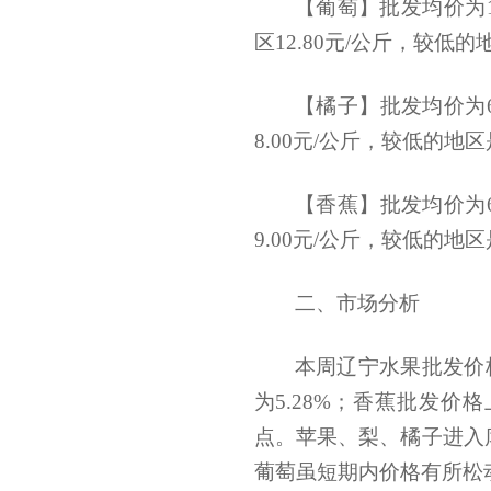
【葡萄】批发均价为11
区12.80元/公斤，较低的
【橘子】批发均价为6
8.00元/公斤，较低的地区
【香蕉】批发均价为6
9.00元/公斤，较低的地区
二、市场分析
本周辽宁水果批发价
为5.28%；香蕉批发价
点。苹果、梨、橘子进入
葡萄虽短期内价格有所松