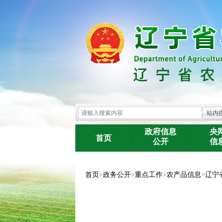
政府信息
央
首页
公开
信
-
-
首页
>
政务公开
>
重点工作
>
农产品信息
>
辽宁