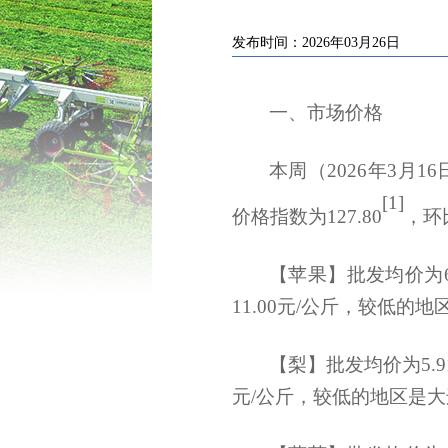
发布时间：2026年03月26日
一、市场价格
本周
（2026年3月16
[1]
价格指数为
127.80
，
环
【苹果】批发均价为6
11.00元/公斤，较低的地
【梨】批发均价为5.9
元/公斤，较低的地区是大连