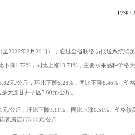
关于“十五五”时期省级欠发达国有农场...
辽宁省农业农村厅关于第七批省级现代农...
【字体：
辽宁省农业农村厅关于注销农作物种子生...
辽宁省农业农村厅公开征求中小型海洋捕...
辽宁省海洋与渔业行政执法总队关于涉嫌...
关于征求《辽宁绒山羊两年三产技术规程...
日至2026年3月20日）
，通过全省联络员报送系统监
辽宁省农业农村厅关于发布《辽宁省海洋...
第十一届辽宁省农作物品种审定委员会专...
比下降1.72%，同比上涨10.71%，主要水果品种价格
关于开展《辽宁省黑土地保护条例》 问卷...
辽宁省农业农村厅关于遴选国家现代农业...
.82元/公斤，环比下降5.28%，同比下降8.46%
关于“十五五”时期省级欠发达国有农场...
辽宁省农业农村厅关于第七批省级现代农...
区是大连甘井子区5.60元/公斤。
辽宁省农业农村厅关于注销农作物种子生...
辽宁省农业农村厅公开征求中小型海洋捕...
1元/公斤，环比下降3.11%，同比上涨0.51%。价格较
辽宁省海洋与渔业行政执法总队关于涉嫌...
瓦房店市5.00元/公斤。
关于征求《辽宁绒山羊两年三产技术规程...
辽宁省农业农村厅关于发布《辽宁省海洋...