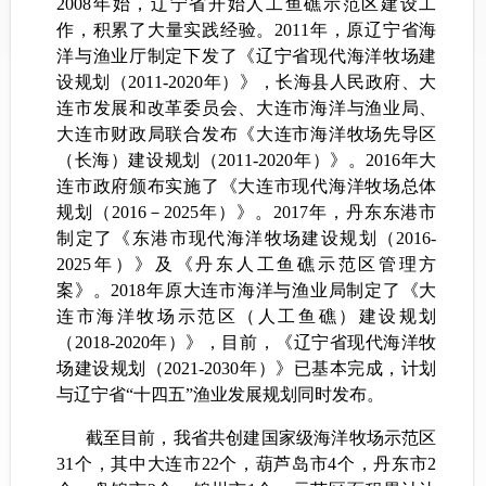
2008年始，辽宁省开始人工鱼礁示范区建设工
作，积累了大量实践经验。
2011年，原辽宁省海
洋与渔业厅
制定下发了《辽宁省现代海洋牧场建
设规划（2011-2020年）》，长海县人民政府、大
连市发展和改革委员会、大连市海洋与渔业局、
大连市财政局联合发布《大连市海洋牧场先导区
（长海）建设规划（2011-2020年）》。2016年大
连市政府颁布实施了《大连市现代海洋牧场总体
规划（2016－2025年）》。2017年，丹东东港市
制定了《东港市现代海洋牧场建设规划（2016-
2025年）》及《丹东人工鱼礁示范区管理方
案》。2018年原大连市海洋与渔业局制定了《大
连市海洋牧场示范区（人工鱼礁）建设规划
（2018-2020年）》，
目前，
《辽宁省现代海洋牧
场建设规划（2021-2030年）》
已基本完成，计划
与辽宁省“十四五”渔业发展规划同时发布。
截至目前，我省共创建国家级海洋牧场示范区
31个，其中大连市22个，葫芦岛市4个，丹东市2