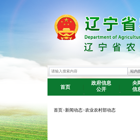
政府信息
央
首页
公开
信
-
-
首页
>
新闻动态
>
农业农村部动态