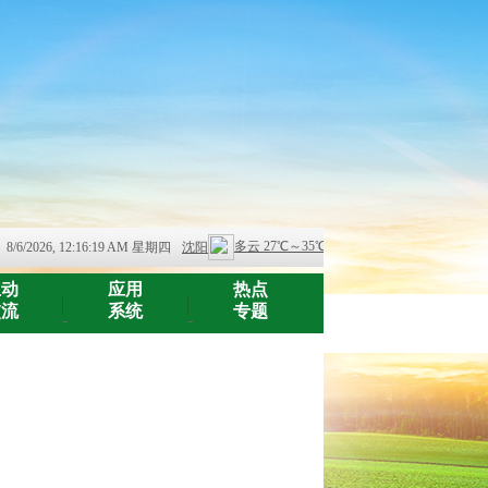
8/6/2026, 12:16:19 AM 星期四
互动
应用
热点
交流
系统
专题
-
-