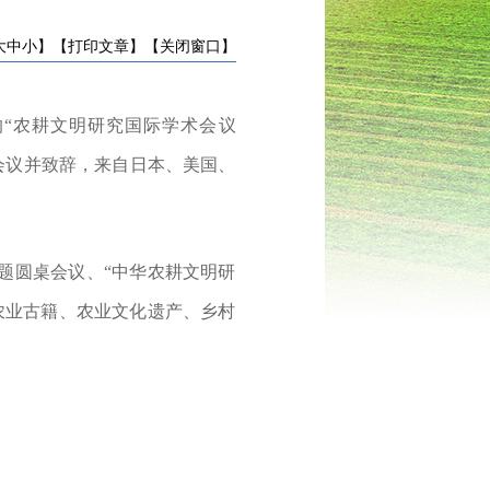
大
中
小
】
【打印文章】
【关闭窗口】
的“农耕文明研究国际学术会议
会议并致辞，来自日本、美国、
题圆桌会议、“中华农耕文明研
农业古籍、农业文化遗产、乡村