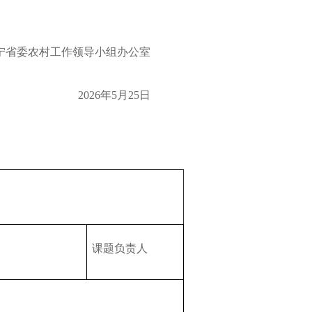
宁省委农村工作领导小组办公室
2026
年
5
月
25
日
课题负责人