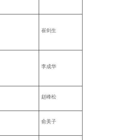
崔剑生
李成华
赵峰松
俞美子