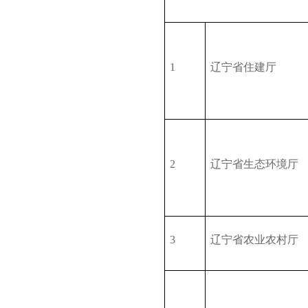
1
辽宁省住建厅
2
辽宁省生态环境厅
3
辽宁省农业农村厅