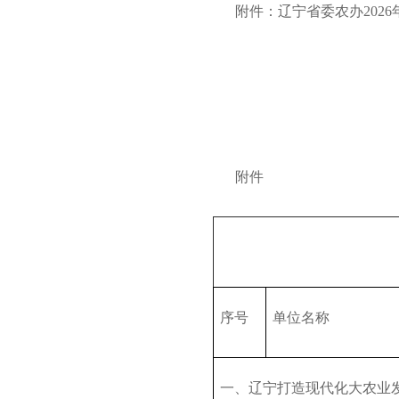
附件：辽宁省委农办
2026
附件
序号
单位名称
一、辽宁打造现代化大农业