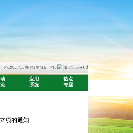
8/7/2026, 7:53:07 PM 星期五
互动
应用
热点
交流
系统
专题
-
-
题立项的通知