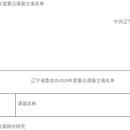
年度重点课题立项名单
2025年度中央对地方转移支付预算执行情...
关于开展《辽宁省黑土地保护条例》 问卷...
中共辽
辽宁省农业农村厅关于发布《辽宁省海洋...
辽宁省农业农村厅关于2026年度辽宁省 农...
关于2026年辽宁省高素质农民培育计划专...
公示
关于征求《梅花鹿饲养管理技术规程》等...
辽宁省农业农村厅关于遴选辽宁省现代农...
公 示
辽宁省营商环境经营主体和群众调查问卷
辽宁省委农办
2026
年度重点课题立项名单
2025年度中央对地方转移支付预算执行情...
关于开展《辽宁省黑土地保护条例》 问卷...
辽宁省农业农村厅关于发布《辽宁省海洋...
课题名称
辽宁省农业农村厅关于2026年度辽宁省 农...
关于2026年辽宁省高素质农民培育计划专...
公示
发展路径研究
关于征求《梅花鹿饲养管理技术规程》等...