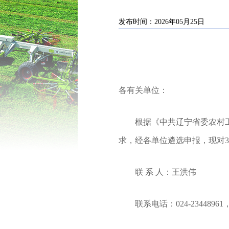
发布时间：2026年05月25日
各有关单位
：
根据《
中共辽宁省委农村
求，经各单位遴选申报，现对
3
联
系
人：王洪伟
联系电话：
024-23448961