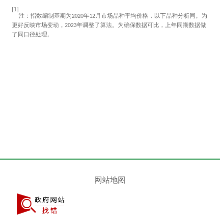
[1]
注：指数编制基期为
年
月市场品种平均价格，以下品种分析同。为
2020
12
更好反映市场变动，
年调整了算法。为确保数据可比，上年同期数据做
2023
了同口径处理。
网站地图