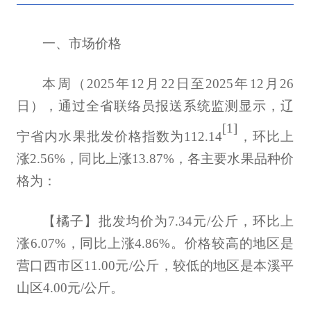
一、市场价格
本周（
2025
年
12
月
22
日至
2025
年
12
月
26
日），通过全省联络员报送系统监测显示，辽
[1]
宁省内水果批发价格指数为
112.14
，
环比上
涨2.56%，同比上涨13.87%，各主要水果品种价
格为：
【橘子】批发均价为7.34元/公斤，环比上
涨6.07%，同比上涨4.86%。价格较高的地区是
营口西市区11.00元/公斤，较低的地区是本溪平
山区4.00元/公斤。