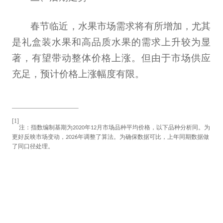
春节临近，水果市场需求将有所增加，尤其
是礼盒装水果和高品质水果的需求上升较为显
著，有望带动整体价格上涨。但由于市场供应
充足，预计价格上涨幅度有限。
[1]
注：指数编制基期为
年
月市场品种平均价格，以下品种分析同。为
2020
12
更好反映市场变动，
年调整了算法。为确保数据可比，上年同期数据做
2026
了同口径处理。