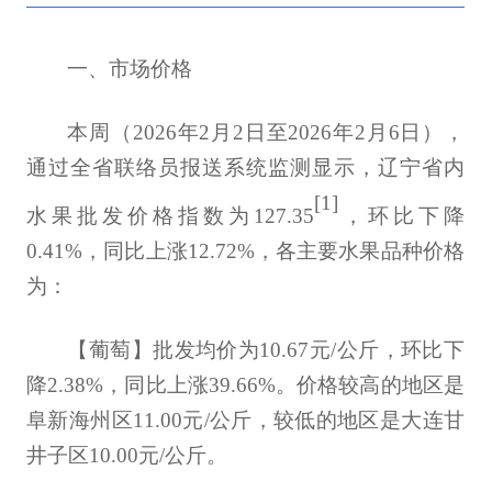
一、市场价格
本周（
2026
年
2
月
2
日至
2026
年
2
月
6
日），
通过全省联络员报送系统监测显示，辽宁省内
[1]
水果批发价格指数为
127.35
，
环比下降
0.41%，同比上涨12.72%，各主要水果品种价格
为：
【葡萄】批发均价为10.67元/公斤，环比下
降2.38%，同比上涨39.66%。价格较高的地区是
阜新海州区11.00元/公斤，较低的地区是大连甘
井子区10.00元/公斤。