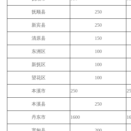
抚顺县
250
新宾县
250
清原县
150
东洲区
100
新抚区
100
望花区
100
本溪市
250
2
本溪县
250
丹东市
1600
1
宽甸县
200