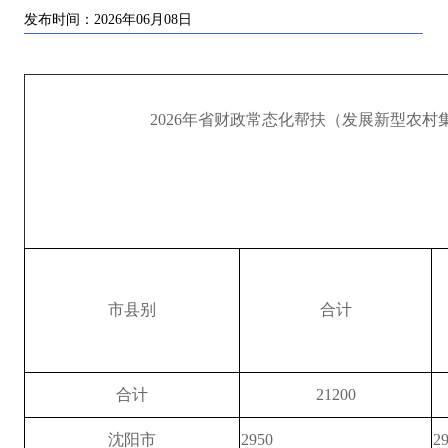
发布时间：2026年06月08日
2026年省财政常态化帮扶（发展新型农
市县别
合计
合
计
21200
沈阳市
2950
2