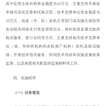
其中应用主体补助资金额度为
10
万元，主要支持开展技
术模式优化完善和试验示范；技术支撑单位资金额度为
10
万元，由县（市、区）农机主管部
门
或实施主体按照
农业相关转移支付资金管理办法，
将补助资金
通过政府
购买服务、签订合同等方式，主要支持相关技术支撑单
位（省、市科研机构和农机推广机构）依托
县级试验
场，
开展技术指导服务、田间技术培训和实施质量效果
监测，以及购置相关配套的监测材料等工作。
四、实施程序
（一）任务落实