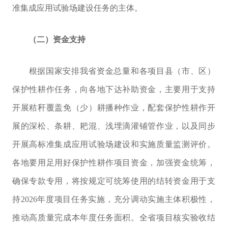
准集成应用试验场建设任务的主体
。
（二）资金支持
根据国家安排我省资金总量和各项目县（市、区）
保护性耕作任务，向各地下达补助资金，主要用于
支持
开展秸秆覆盖免（少）耕播种作业，配套保护性耕作开
展的深松、条耕、耙混、
浅埋滴灌铺管作业，以及同步
开展
高标准集成应用试验场建设和实施质量监测评价。
各地要用足用好保护性耕作项目资金，
加强资金统筹，
确保专款专用，将按规定可统筹使用的结转资金用于支
持
2026
年度项目任务实施，充分调动实施主体积极性，
推动高质量完成本年度任务面积。全省项目核实验收结