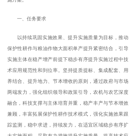
一、任务要求
以持续巩固实施效果、提升实施质量为目标，推动
保护性耕作与粮油作物大面积单产提升紧密结合，
引导
实施主体在稳产增产前提下稳步有序提升实施过程中技
术应用规范性和到位率。
坚持提质提标、集成配套、用
养结合、
提升地力、节本增收的原则
，通过政府与市场
两端发力，强化组织领导和政策引导，农机与农艺深度
融合，科技支撑与主体培育并重，稳产丰产与节本增效
兼顾，
丰富拓展保护性耕作技术模式，
强化实施效果跟
踪监测，稳中求进，持续发力，在适宜区域稳步
有序
扩
大实施面积，采取有力措施提升实施质量，
提高技术应