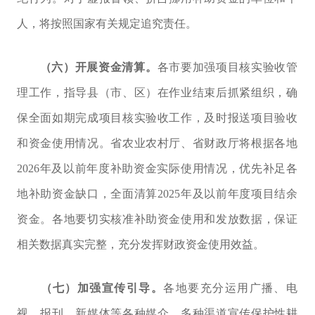
人，将按照国家有关规定追究责任。
（六）开展资金清算。
各市要加强项目核实验收管
理工作，指导县（市、区）在作业结束后抓紧组织，确
保全面如期完成项目核实验收工作，及时报送项目验收
和资金使用情况。省农业农村厅、省财政厅将根据各地
2026
年及以前年度补助资金实际使用情况，优先补足各
地补助资金缺口，全面清算
2025
年及以前年度项目结余
资金。各地要切实核准补助资金使用和发放数据，保证
相关数据真实完整，充分发挥财政资金使用效益。
（七）加强宣传引导。
各地
要充分运用广播、电
视、报刊、新媒体等各种媒介，
多种渠道宣传保护性耕