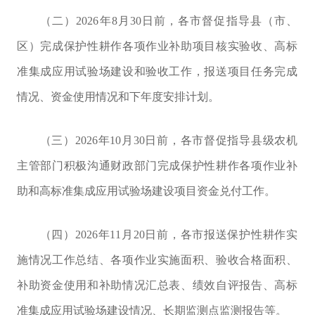
（二）
2026
年
8
月
30
日前，各市督促指导县（市、
区）完成保护性耕作各项作业补助项目核实验收、
高标
准集成应用试验场
建设和验收工作，报送项目任务完成
情况、资金使用情况和下年度安排计划。
（三）
2026
年
10
月
30
日前，各市督促指导县级农机
主管部门积极沟通财政部门完成保护性耕作各项作业补
助和高标准集成应用试验场建设项目资金兑付工作。
（四）
2026
年
11
月
20
日前，各市报送保护性耕作实
施情况工作总结、各项作业实施面积、验收合格面积、
补助资金使用和补助情况汇总表、绩效自评报告、
高标
准集
成应用试验场建设情况、长期监测点监测报告等。