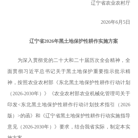
辽宁省农业农村厅
2026
年
6
月
5
日
辽宁省
2026
年黑土地保护性耕作实施方案
为深入贯彻党的二十大和二十届历次全会精神，
全
面贯彻习近平总书记关于黑土地保护重要指示批示精
神，
按
照农业农村部《东北黑土地保护性耕作行动计划
（
2026
-
2030
年）》
《农业农
村部农业机械化管理司
关于
印发
<
东北黑土地保护性耕作行动计划技术指引（
2026
版）
>
的函》和《辽宁省黑土地保护性耕作行动实施指导
意见（
2026-2030
年）》
要求，结合我省实际，制定本实
施方案。