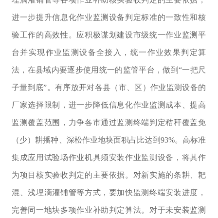
进一步提升
信息化作业监测设备
判定标准的一致性和核
验工作的高效性。应积极谋划建设市级统一作业监测平
台并实现作业监测设备全接入，统一作业效果判定算
法，在县域内要逐步使用统一的监管平台，做到“一把尺
子量到底”。有序放开对各县（市、区）作业监测设备的
厂家选择限制，进一步降低信息化作业监测成本、提高
监测覆盖范围，
力争各市
通过监测终端判定
秸秆覆盖
免
（少）耕播种、深松作业地块面积占比达到
93%
。
高标准
集成应用试验场作业机具须安装作业监测设备，将其作
为
项目核实验收判定的主要依据。
对新实施的条耕、耙
混、浅埋滴灌铺管等方式，要加快监测终端安装进度，
完善同一地块多项作业补助判定算法。对于未安装监测