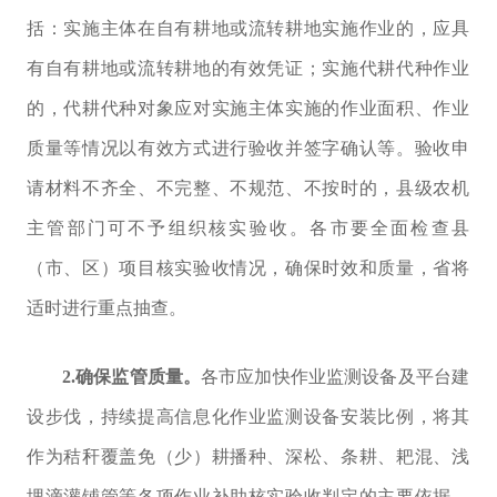
括：实施主体在自有耕地或流转耕地实施作业的，应具
有自有耕地或流转耕地的有效凭证；实施代耕代种作业
的，代耕代种对象应对实施主体实施的作业面积、作业
质量等情况以有效方式进行验收并签字确认等。验收申
请材料不齐全、不完整、不规范、不按时的，县级农机
主管部门可不予组织核实验收。各市要全面检查县
（市、区）项目核实验收情况，确保时效和质量，省将
适时进行重点抽查。
2.
确保监管质量。
各市应加快作业监测设备及平台建
设步伐，持续提高信息化作业监测设备安装比例，将其
作为
秸秆覆盖
免（少）耕播种、深松、条耕、耙混、浅
埋滴灌铺管等各项
作业补助核实验收判定的主要依据，