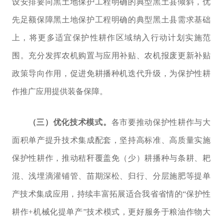
设安排要向黑土地保护工程明确的典型黑土县倾斜，优
先足额保障黑土地保护工程明确的典型黑土县需求基础
上，将更多适宜保护性耕作区域纳入行动计划实施范
围。
充分发挥农机购置与应用补贴、农机报废更新补
贴
政策导向作用，促进免耕播种机迭代升级，为保护性耕
作推广应用提供装备保障。
（三）优化技术模式。
各市要推动保护性耕作与大
面积单产提升技术集成配套，坚持高标准、高质量实施
保护性耕作，推动秸秆覆盖免（少）耕播种与条耕、耙
混、浅埋滴灌铺管、苗期深松、归行、分层施肥等提单
产技术集成应用，持续丰富拓展适合我省省情的“保护性
耕作
+
机械化提单产”技术模式，更好服务于粮油作物大