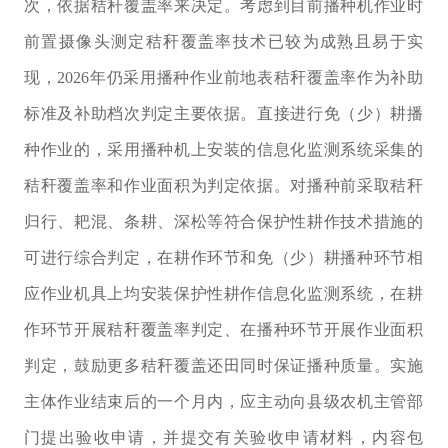
次，依据秸秆覆盖率来决定。考虑到目前播种机作业时
前置摄像头测定秸秆覆盖率技术已较为成熟且易于实
现，
2026
年仍采用播种作业前地表秸秆覆盖率作为补助
标准及补助档次判定主要依据。直接进行免（少）耕播
种作业的，采用播种机上安装的信息化监测系统采集的
秸秆覆盖率和作业面积为判定依据。对播种前采取秸秆
归行、耙混、条耕、深松等符合保护性耕作技术措施的
可进行综合判定，在耕作环节和免（少）耕播种环节相
应作业机具上均安装保护性耕作信息化监测系统，在耕
作环节开展秸秆覆盖率判定、在播种环节开展作业面积
判定，鼓励更多秸秆覆盖还田同时保证播种质量。实施
主体作业结束后的一个月内，应主动向县级农机主管部
门提出验收申请，并提交有关验收申请材料，内容包