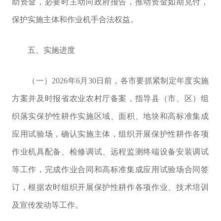
助资金，必要时主动向政府报告，推动资金如期兑付，
保护实施主体和作业机手合法权益。
五、实施进度
（一）
2026
年
6
月
30
日前，各市要
抓紧
制定年度实施
方案并及时报省农业农村厅备案，指导县（市、区）组
织落实保护性耕作实施区域、面积、地块和
高标准集成
应用试验场
，确认实施主体，组织开展保护性耕作各项
作业机具配备、
检修调试、远程监测终端设备安装调试
等工作
，
完成作业合同和
高标准集成应用试验场
合同签
订，根据农时组织开展保护性耕作各项作业、
技术培训
及宣传发动等工作。