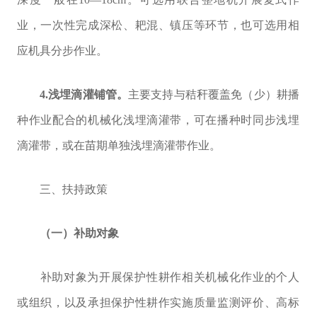
业，一次性完成深松、耙混、镇压等环节，也可选用相
应机具分步作业。
4.
浅埋滴灌铺管。
主要支持与秸秆覆盖免（少）耕播
种作业配合的机械化浅埋滴灌带，可在播种时同步浅埋
滴灌带，或在苗期单独浅埋滴灌带作业。
三、扶持政策
（一）补助对象
补助对象为
开展
保护性耕作
相关机械化作业的个人
或组织，以及承担保护性耕作实施质量监测评价、高标