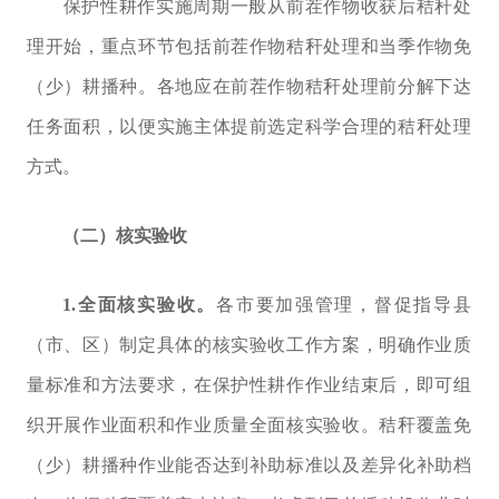
保护性耕作实施周期一般从前茬作物收获后秸秆处
理开始，重点环节包括前茬作物秸秆处理和当季作物免
（少）耕播种。
各地应
在前茬作物秸秆处理前分解下达
任务面积，以便实施主体提前选定科学合理的秸秆处理
方式。
（二）核实验收
1.
全面核实验收。
各市要加强管理，督促指导县
（市、区）制定具体的核实验收工作方案，明确作业质
量标准和方法要求，在保护性耕作作业结束后，即可组
织开展作业面积和作业质量全面核实验收。
秸秆覆盖免
（少）耕播种
作业能否达到补助标准以及差异化补助档