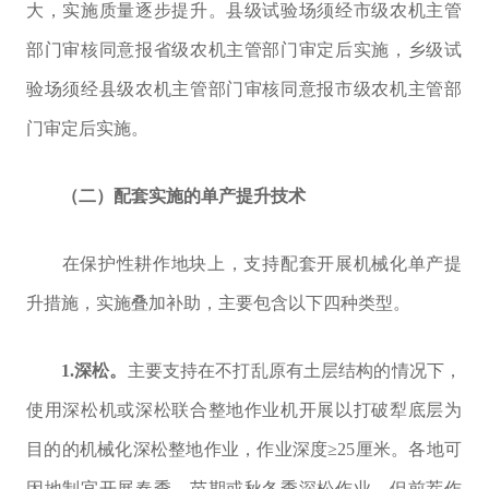
大，实施质量逐步提升。县级
试验场
须经市级农机主管
部门审核同意报省级农机主管部门审定后实施，乡级
试
验场
须经县级农机主管部门审核同意报市级农机主管部
门审定后实施。
（二）配套实施的单产提升技术
在保护性耕作地块上，支持配套开展机械化单产提
升措施，实施叠加补助，主要包含以下四种类型。
1.
深松。
主要支持在不打乱原有土层结构的情况下，
使用深松机或深松联合整地作业机开展以打破犁底层为
目的的机械化深松整地作业，作业深度≥
25
厘米。各地可
因地制宜开展春季、苗期或秋冬季深松作业，但前茬作