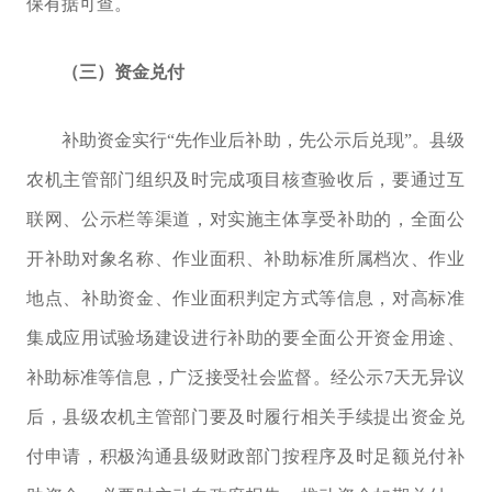
保有据可查。
（三）资金兑付
补助资金实行“先作业后补助，先公示后兑现”。县级
农机主管部门组织及时完成项目核查验收后，要通过互
联网、公示栏等渠道，对实施主体享受补助的，全面公
开补助对象名称、作业面积、补助标准所属档次、作业
地点、补助资金、作业面积判定方式等信息，对
高标准
集成应用试验场
建设进行补助的要全面公开资金用途、
补助标准等信息，广泛接受社会监督。经公示
7
天无异议
后，县级农机主管部门要及时履行相关手续提出资金兑
付申请，积极沟通县级财政部门按程序及时足额兑付补