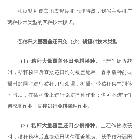
根据秸秆覆盖地表程度和地理特点，我省主要推广
两种技术类型的四种技术模式。
①
秸秆大量覆盖还田免（少）耕播种技术类型
（
1
）秸秆大量覆盖还田免耕播种。
上茬作物收获
时，秸秆粉碎后直接还田均匀覆盖地表。春季播种前或
播种的同时进行秸秆归行处理，将播种带秸秆集中到休
闲带后，在播种带上进行免耕播种作业；也可不进行任
何整地作业，直接进行免耕播种作业。
（
2
）秸秆大量覆盖还田少耕播种。
上茬作物收获
时，秸秆粉碎后直接还田均匀覆盖地表。秋季秸秆还田