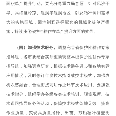
面积单产提升行动。要充分尊重农民意愿，针对风沙干
旱、高纬度冷凉、湿润半湿润地区，以及秸秆饲用需求
大的实施区域，因地制宜选择配套的机械化提单产措
施，持续强化保护性耕作在单产提升方面的效果。
（四）加强技术服务。
调整完善省保护性耕作专家
指导组，各市要结合实际重新调整本级保护性耕作专家
指导组，
加强调查研究，根据技术装备进步和各地实际
应用情况，及时修订年度技术指引或技术模式，
加强农
机农艺融合，合理衔接前后作业环节技术应用。
要加强
技术指导，组织举办各级各类技术培训、现场观摩、技
术巡回指导服务等活动，保障技术模式落地见效，
提高
作业质量，实现高质量播种、出苗。鼓励秸秆覆盖
免