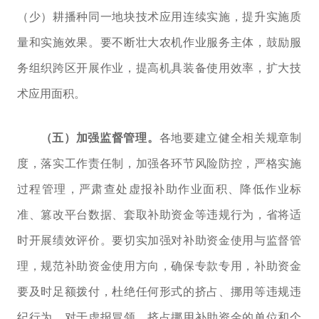
（少）耕播种
同一地块技术应用连续实施，提升实施质
量和实施效果。要不断壮大农机作业服务主体，鼓励服
务组织跨区开展作业，提高机具装备使用效率，扩大技
术应用面积。
（五）加强监督管理。
各地要建立健全相关规章制
度，落实工作责任制，加强各环节风险防控，严格实施
过程管理，严肃查处虚报补助作业面积、降低作业标
准、篡改平台数据、套取补助资金等违规行为，省将适
时开展绩效评价。要切实加强对补助资金使用与监督管
理，规范补助资金使用方向，确保专款专用，补助资金
要及时足额拨付，杜绝任何形式的挤占、挪用等违规违
纪行为。对于虚报冒领、挤占挪用补助资金的单位和个