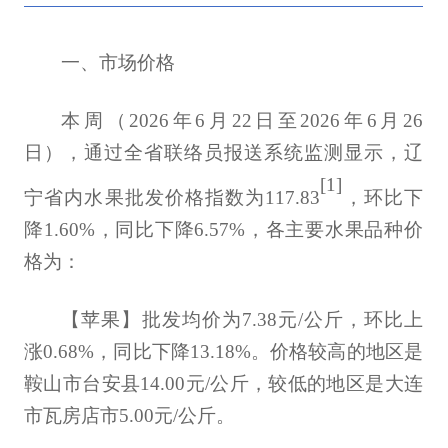
一、市场价格
本周（
2026
年
6
月
22
日至
2026
年
6
月
26
日），通过全省联络员报送系统监测显示，辽
[1]
宁省内水果批发价格指数为
117.83
，
环比下
降1.60%，同比下降6.57%，各主要水果品种价
格为：
【苹果】批发均价为7.38元/公斤，环比上
涨0.68%，同比下降13.18%。价格较高的地区是
鞍山市台安县14.00元/公斤，较低的地区是大连
市瓦房店市5.00元/公斤。