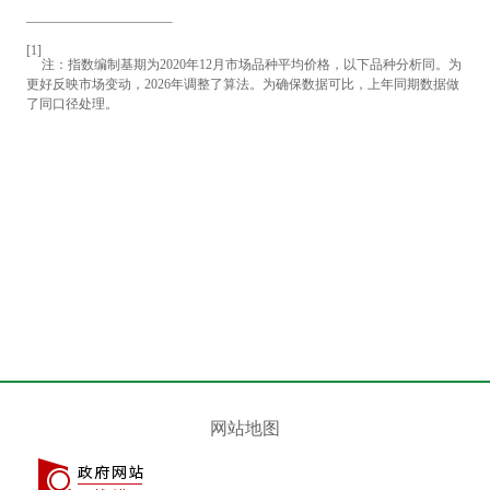
[1]
注：指数编制基期为
2020
年
12
月市场品种平均价格，以下品种分析同。为
更好反映市场变动，
2026
年调整了算法。为确保数据可比，上年同期数据做
了同口径处理。
网站地图