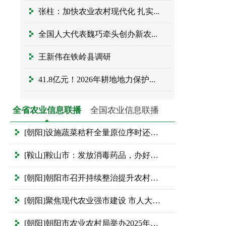
张柱：加快农业农村现代化 扎实...
全国人大代表魏巧牵头创办新农...
王新伟在铁岭县调研
41.8亿元！2026年耕地地力保护...
全省农业信息联播
全国农业信息联播
[朝阳]设施蔬菜秸秆全量原位序时还田循环...
[鞍山]鞍山市：发放消毒药品，办好民生实...
[朝阳]朝阳市召开持续整治提升农村人居环...
[朝阳]聚焦现代农业强市建设 市人大常委会...
[朝阳]朝阳市农业农村局举办2025年保护性...