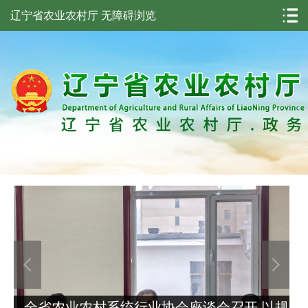
辽宁省农业农村厅
无障碍浏览
全省农业农村系统行业协会座谈会召开 以规